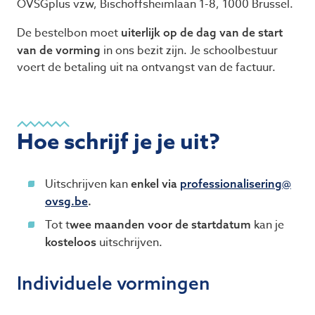
OVSGplus vzw, Bischoffsheimlaan
1
-
8
,
1000
Brussel.
De bestelbon moet
uiterlijk op de dag van de start
in ons bezit zijn. Je schoolbestuur
van de vorming
voert de betaling uit na ontvangst van de factuur.
Hoe schrijf je je uit?
Uitschrijven kan
enkel via
professionalisering@​
ovsg.​be
.
Tot t
kan je
wee maanden voor de startdatum
uitschrijven.
kosteloos
Individuele vormingen