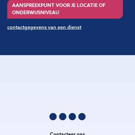
AANSPREEKPUNT VOOR JE LOCATIE OF
ONDERWIJSNIVEAU
contactgegevens van een dienst
Contacteer ons