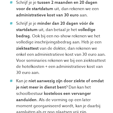
Schrijf je je
tussen
2
maanden en
20
dagen
uit, dan rekenen we een
voor de startdatum
aan.
administratieve kost van
30
euro
Schrijf je je
minder dan
20
dagen vóór de
uit, dan betaal je het
startdatum
volledige
. Ook bij een no-show rekenen we het
bedrag
volledige inschrijvingsbedrag aan. Heb je een
van de dokter, dan rekenen we
ziekteattest
enkel een administratieve kost van
30
euro aan.
Voor seminaries rekenen we bij een ziekteattest
de hotelkosten + een administratieve kost van
30
euro aan.
Kan je
niet aanwezig zijn door ziekte of omdat
? Dan kan het
je niet meer in dienst bent
schoolbestuur
kosteloos een vervanger
. Als de vorming op een later
aanduiden
moment georganiseerd wordt, kan je daarbij
aansluiten als er nog plaatsen vrij zijn.